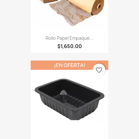
Rollo Papel Empaque...
$1,650.00
¡EN OFERTA!
favorite_border