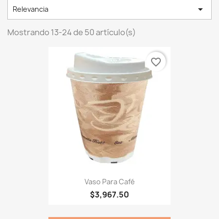

Relevancia
Mostrando 13-24 de 50 artículo(s)
favorite_border
Vaso Para Café
$3,967.50