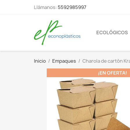
Llámanos:
5592985997
ECOLÓGICOS
Inicio
Empaques
Charola de cartón Kr
¡EN OFERTA!