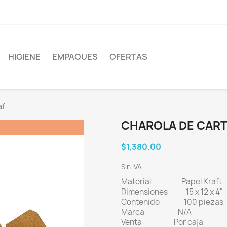
HIGIENE
EMPAQUES
OFERTAS
af
CHAROLA DE CART
$1,380.00
Sin IVA
Material Papel Kraft
Dimensiones 15 x 12 x 4"
Contenido 100 piezas
Marca N/A
Venta Por caja