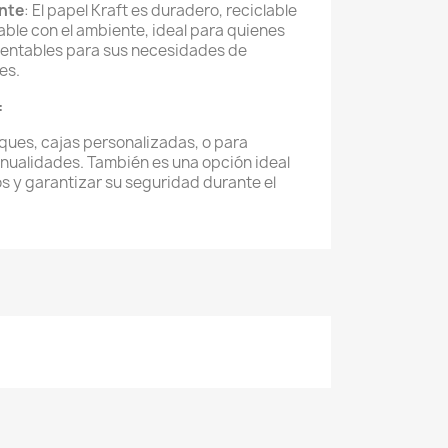
ente
: El papel Kraft es duradero, reciclable
ble con el ambiente, ideal para quienes
entables para sus necesidades de
es.
:
ues, cajas personalizadas, o para
nualidades. También es una opción ideal
s y garantizar su seguridad durante el