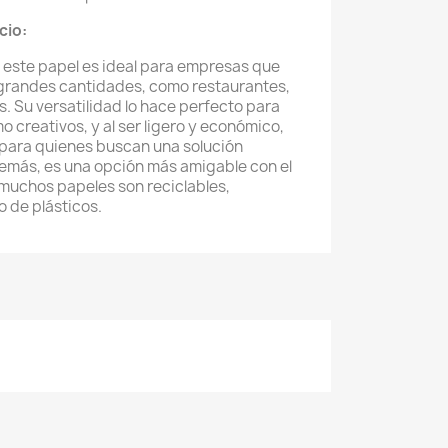
cio:
 este papel es ideal para empresas que
 grandes cantidades, como restaurantes,
. Su versatilidad lo hace perfecto para
 creativos, y al ser ligero y económico,
 para quienes buscan una solución
demás, es una opción más amigable con el
muchos papeles son reciclables,
o de plásticos.