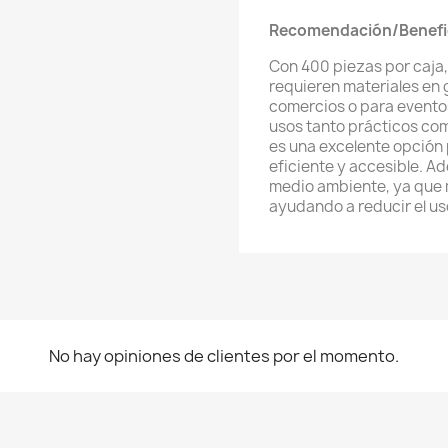
Recomendación/Benefi
Con 400 piezas por caja,
requieren materiales en
comercios o para eventos
usos tanto prácticos como
es una excelente opción
eficiente y accesible. A
medio ambiente, ya que 
ayudando a reducir el us
No hay opiniones de clientes por el momento.