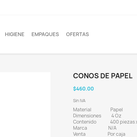
HIGIENE
EMPAQUES
OFERTAS
CONOS DE PAPEL
$460.00
Sin IVA
Material Papel
Dimensiones 4 Oz
Contenido 400 piezas x
Marca N/A
Venta Por caja