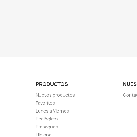
PRODUCTOS
NUES
Nuevos productos
Contá
Favoritos
Lunes a Viernes
Ecológicos
Empaques
Higiene