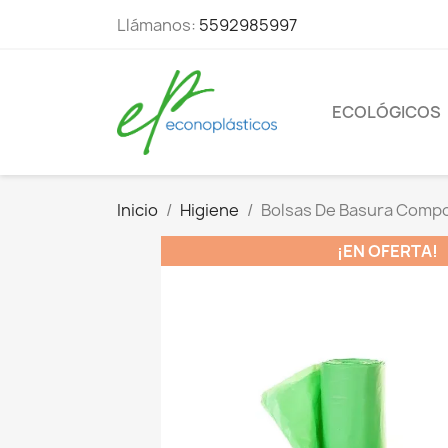
Llámanos:
5592985997
ECOLÓGICOS
Inicio
Higiene
Bolsas De Basura Compos
¡EN OFERTA!