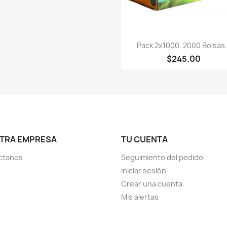
Vista rápida

Pack 2x1000, 2000 Bolsas.
$245.00
TRA EMPRESA
TU CUENTA
ctanos
Seguimiento del pedido
Iniciar sesión
Crear una cuenta
Mis alertas