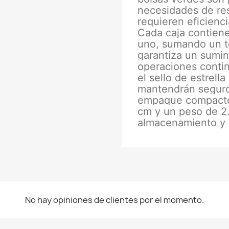
necesidades de re
requieren eficienc
Cada caja contiene
uno, sumando un to
garantiza un sumin
operaciones contin
el sello de estrel
mantendrán seguro
empaque compacto
cm y un peso de 2.4
almacenamiento y 
No hay opiniones de clientes por el momento.