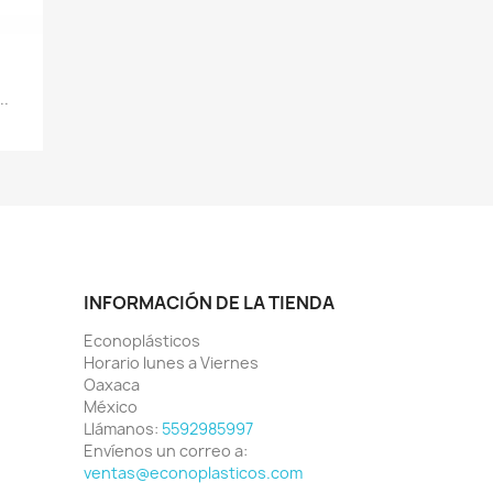
..
INFORMACIÓN DE LA TIENDA
Econoplásticos
Horario lunes a Viernes
Oaxaca
México
Llámanos:
5592985997
Envíenos un correo a:
ventas@econoplasticos.com