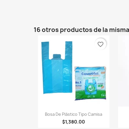
16 otros productos de la misma
favorite_border
Vista rápida

Bosa De Plástico Tipo Camisa
$1,380.00