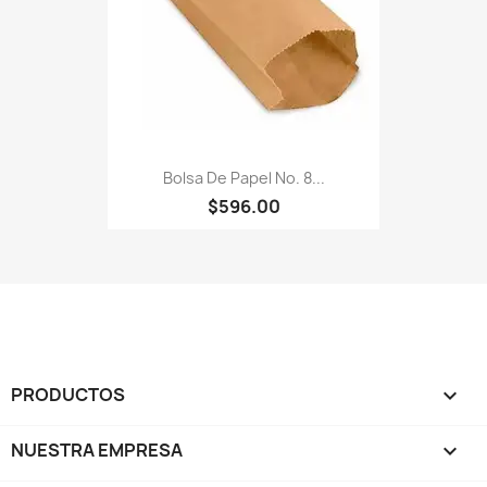
Bolsa De Papel No. 8...
$596.00
PRODUCTOS

NUESTRA EMPRESA
