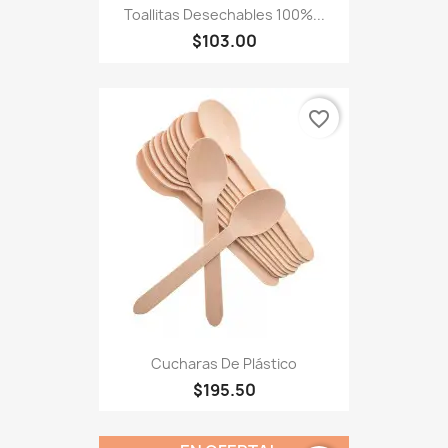
Toallitas Desechables 100%...
$103.00
favorite_border
Cucharas De Plástico
$195.50