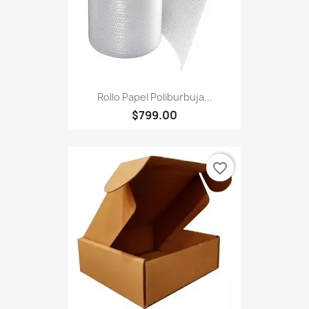
Rollo Papel Poliburbuja...
$799.00
favorite_border