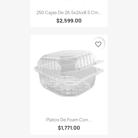
250 Cajas De 26.5x24x8.5 Cm...
$2,599.00
favorite_border
Platos De Foam Con...
$1,771.00