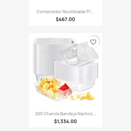
Contenedor Reutilizable P/...
$467.00
favorite_border
200 Charola Bandeja Nachos...
$1,334.00