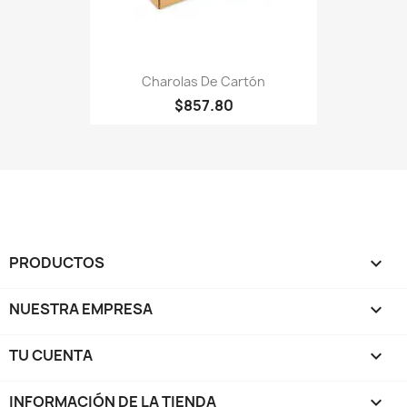
Charolas De Cartón
$857.80
PRODUCTOS

NUESTRA EMPRESA

TU CUENTA

INFORMACIÓN DE LA TIENDA
keyboard_arrow_down