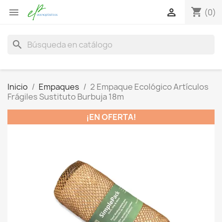
shopping_cart


(0)
search
Inicio
Empaques
2 Empaque Ecológico Artículos
Frágiles Sustituto Burbuja 18m
¡EN OFERTA!