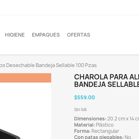
HIGIENE
EMPAQUES
OFERTAS
os Desechable Bandeja Sellable 100 Pzas
CHAROLA PARA A
BANDEJA SELLABLE
$559.00
Sin IVA
Dimensiones:
20.2 cm x 14 c
Material:
Plástico
Forma:
Rectangular
Con patas plegables:
No