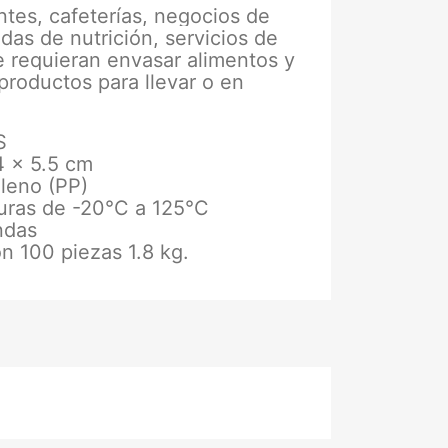
ntes, cafeterías, negocios de
das de nutrición, servicios de
 requieran envasar alimentos y
productos para llevar o en
S
4 x 5.5 cm
ileno (PP)
uras de -20°C a 125°C
ndas
on 100 piezas 1.8 kg.