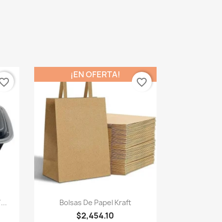
¡EN OFERTA!
vorite_border
favorite_border
Vista rápida

...
Bolsas De Papel Kraft
$2,454.10