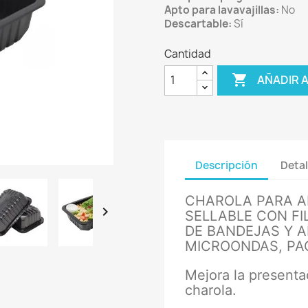
Apto para lavavajillas:
No
Descartable:
Sí
Cantidad

AÑADIR 
Descripción
Detal
CHAROLA PARA A

SELLABLE CON F
DE BANDEJAS Y 
MICROONDAS, PAQ
Mejora la presenta
charola.