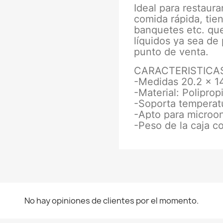
Ideal para restaura
comida rápida, tien
banquetes etc. que
líquidos ya sea de 
punto de venta.
CARACTERISTICA
-Medidas 20.2 x 1
-Material: Poliprop
-Soporta temperat
-Apto para microo
-Peso de la caja c
No hay opiniones de clientes por el momento.