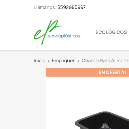
Llámanos:
5592985997
ECOLÓGICOS
Inicio
Empaques
Charola Para Aliment
¡EN OFERTA!