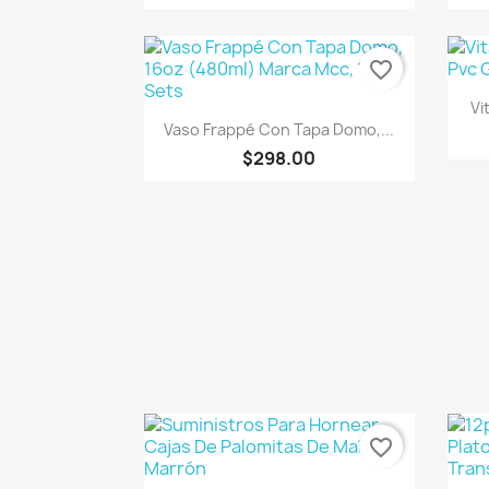
favorite_border
Vi
Vista rápida

Vaso Frappé Con Tapa Domo,...
$298.00
favorite_border