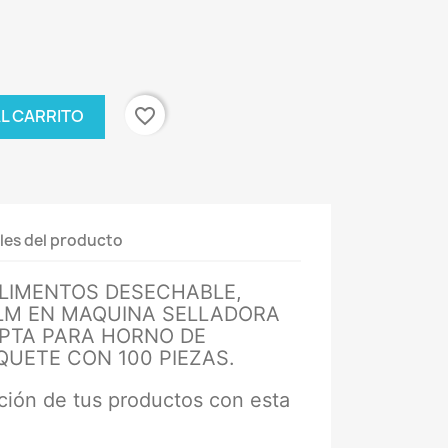
favorite_border
AL CARRITO
les del producto
LIMENTOS DESECHABLE,
ILM EN MAQUINA SELLADORA
APTA PARA HORNO DE
UETE CON 100 PIEZAS.
ción de tus productos con esta