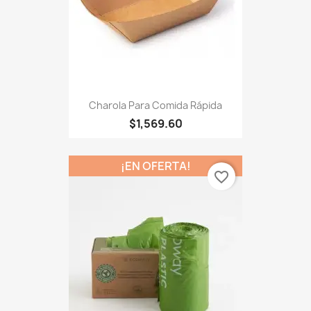
Charola Para Comida Rápida
$1,569.60
¡EN OFERTA!
favorite_border