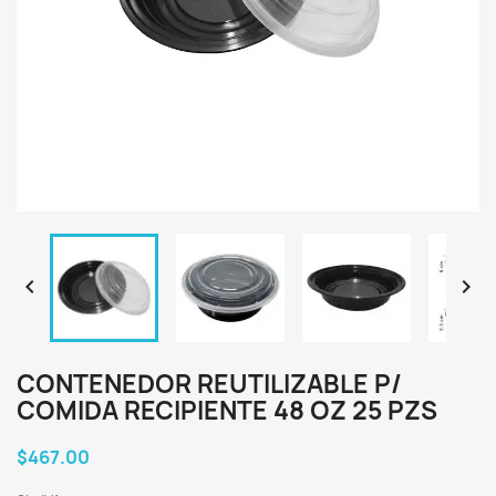


CONTENEDOR REUTILIZABLE P/
COMIDA RECIPIENTE 48 OZ 25 PZS
$467.00