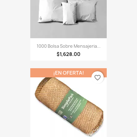
1000 Bolsa Sobre Mensajeria...
$1,628.00
¡EN OFERTA!
favorite_border