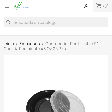
shopping_cart


(0)
search
Inicio
Empaques
Contenedor Reutilizable P/
Comida Recipiente 48 Oz 25 Pzs