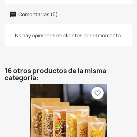
Comentarios (0)
No hay opiniones de clientes por el momento.
16 otros productos de la misma
categoría:
favorite_border