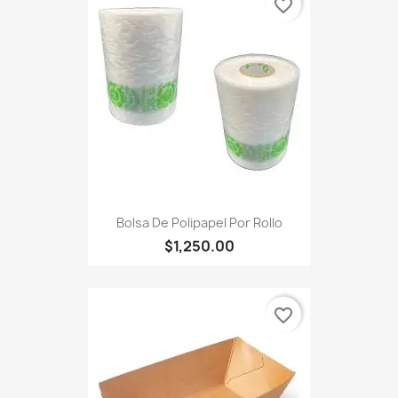
favorite_border
Bolsa De Polipapel Por Rollo
$1,250.00
favorite_border