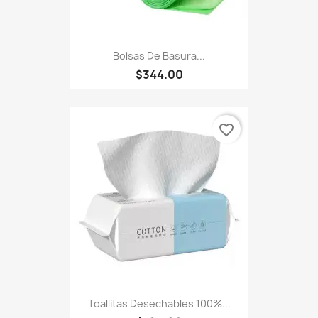
Bolsas De Basura...
$344.00
favorite_border
Toallitas Desechables 100%...