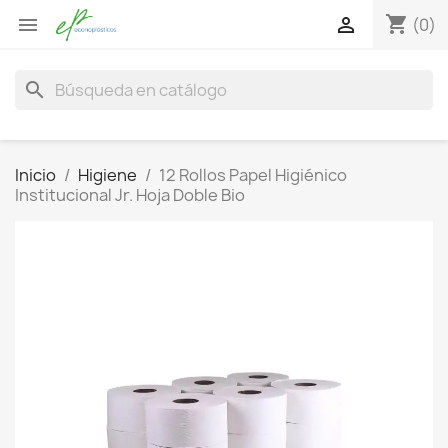
shopping_cart


(0)
search
Inicio
Higiene
12 Rollos Papel Higiénico
Institucional Jr. Hoja Doble Bio