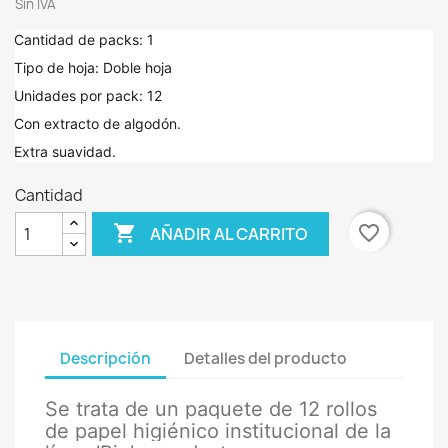
Sin IVA
Cantidad de packs: 1
Tipo de hoja: Doble hoja
Unidades por pack: 12
Con extracto de algodón.
Extra suavidad.
Cantidad

favorite_border
AÑADIR AL CARRITO
Descripción
Detalles del producto
Se trata de un paquete de 12 rollos
de papel higiénico institucional de la