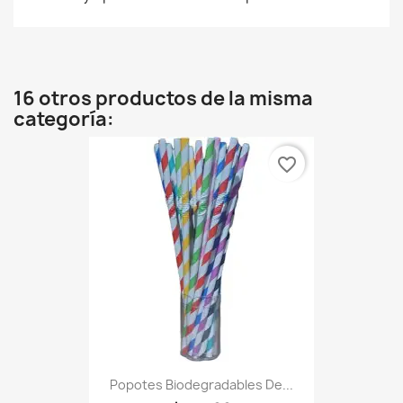
16 otros productos de la misma
categoría:
favorite_border
Popotes Biodegradables De...