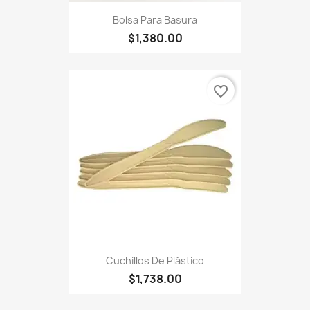
Bolsa Para Basura
$1,380.00
favorite_border
Cuchillos De Plástico
$1,738.00