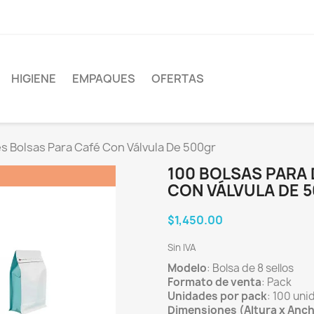
HIGIENE
EMPAQUES
OFERTAS
es Bolsas Para Café Con Válvula De 500gr
100 BOLSAS PARA
CON VÁLVULA DE 
$1,450.00
Sin IVA
Modelo
: Bolsa de 8 sellos
Formato de venta
: Pack
Unidades por pack
: 100 un
Dimensiones (Altura x Anc