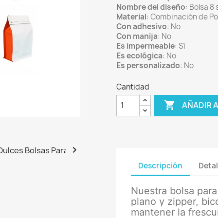
Nombre del diseño
: Bolsa 8 
Material
: Combinación de Pol
Con adhesivo
: No
Con manija
: No
Es impermeable
: Sí
Es ecológica
: No
Es personalizado
: No
Cantidad

AÑADIR 

Descripción
Detal
Nuestra bolsa para
plano y zipper, bic
mantener la frescu