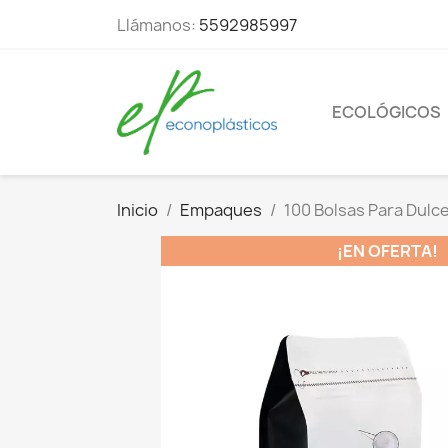
Llámanos:
5592985997
ECOLÓGICOS
Inicio
Empaques
100 Bolsas Para Dulc
¡EN OFERTA!