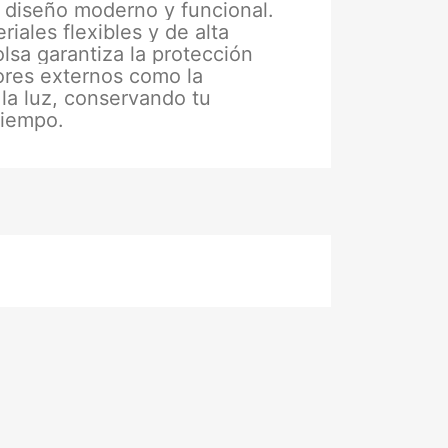
 diseño moderno y funcional.
iales flexibles y de alta
olsa garantiza la protección
ores externos como la
 la luz, conservando tu
tiempo.