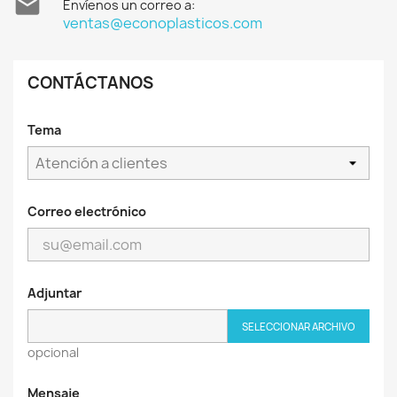

Envíenos un correo a:
ventas@econoplasticos.com
CONTÁCTANOS
Tema
Correo electrónico
Adjuntar
SELECCIONAR ARCHIVO
opcional
Mensaje